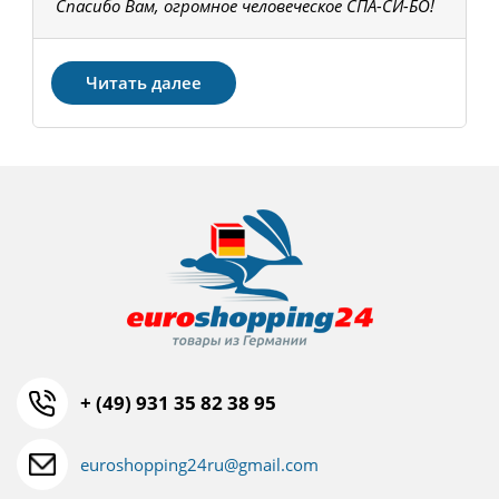
Спасибо Вам, огромное человеческое СПА-СИ-БО!
В
З
Читать далее
+ (49) 931 35 82 38 95
euroshopping24ru@gmail.com