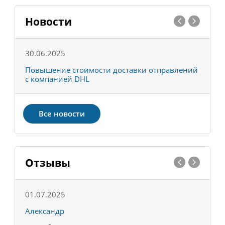
Новости
30.06.2025
0
С
Повышение стоимости доставки отправлений
Т
с компанией DHL
в
Все новости
Отзывы
01.07.2025
1
Александр
К