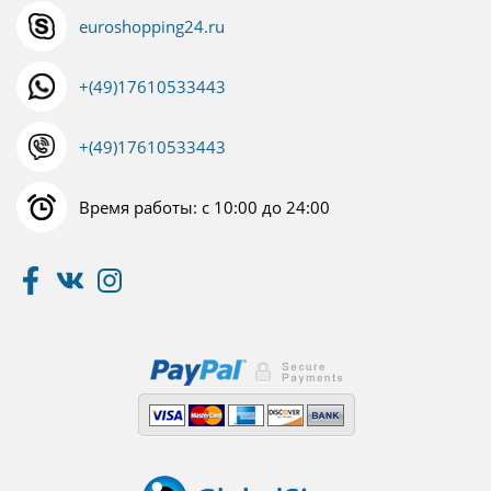
euroshopping24.ru
+(49)17610533443
+(49)17610533443
Время работы: с 10:00 до 24:00