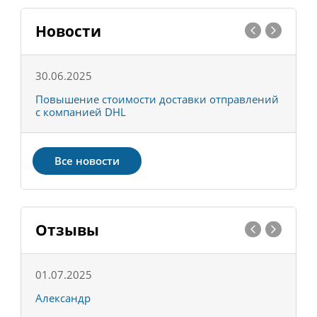
Новости
30.06.2025
0
С
Повышение стоимости доставки отправлений
Т
с компанией DHL
в
Все новости
Отзывы
01.07.2025
1
Александр
К