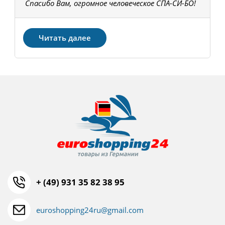
Спасибо Вам, огромное человеческое СПА-СИ-БО!
В
З
Читать далее
+ (49) 931 35 82 38 95
euroshopping24ru@gmail.com