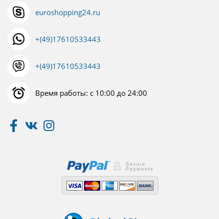
euroshopping24.ru
+(49)17610533443
+(49)17610533443
Время работы: с 10:00 до 24:00