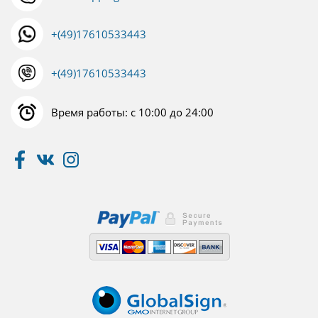
+(49)17610533443
+(49)17610533443
Время работы: с 10:00 до 24:00