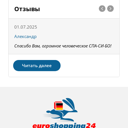
Отзывы
01.07.2025
1
Александр
К
Спасибо Вам, огромное человеческое СПА-СИ-БО!
В
З
Читать далее