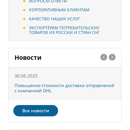
ВОПРОСЫ-ОТВЕТЫ
КОРПОРАТИВНЫМ КЛИЕНТАМ
КАЧЕСТВО НАШИХ УСЛУГ
ЭКСПОРТЁРАМ ПОТРЕБИТЕЛЬСКИХ
ТОВАРОВ ИЗ РОССИИ И СТРАН СНГ
Новости
30.06.2025
0
С
Повышение стоимости доставки отправлений
Т
с компанией DHL
в
Все новости