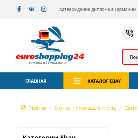
Подтверждение диплома в Германии
Пои
ГЛАВНАЯ
КАТАЛОГ EBAY
Главная
Бизнес и промышленность
Свето
Категории Ebay