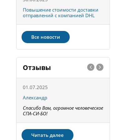
к
Повышение стоимости доставки
Товары ко
отправлений с компанией DHL
отправке 
Все новости
Отзывы
01.07.2025
15.05.202
Александр
Констант
Спасибо Вам, огромное человеческое
Всё получи
не!
СПА-СИ-БО!
Спасибо! З
Читать далее