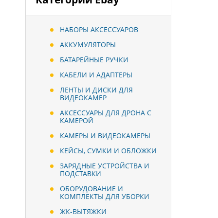
НАБОРЫ АКСЕССУАРОВ
АККУМУЛЯТОРЫ
БАТАРЕЙНЫЕ РУЧКИ
КАБЕЛИ И АДАПТЕРЫ
ЛЕНТЫ И ДИСКИ ДЛЯ
ВИДЕОКАМЕР
АКСЕССУАРЫ ДЛЯ ДРОНА С
КАМЕРОЙ
КАМЕРЫ И ВИДЕОКАМЕРЫ
КЕЙСЫ, СУМКИ И ОБЛОЖКИ
ЗАРЯДНЫЕ УСТРОЙСТВА И
ПОДСТАВКИ
ОБОРУДОВАНИЕ И
КОМПЛЕКТЫ ДЛЯ УБОРКИ
ЖК-ВЫТЯЖКИ