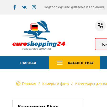
Подтверждение диплома в Германии
Пои
ГЛАВНАЯ
КАТАЛОГ EBAY
Главная
Камеры и фото
Аксессуары для к
Категории Ebay