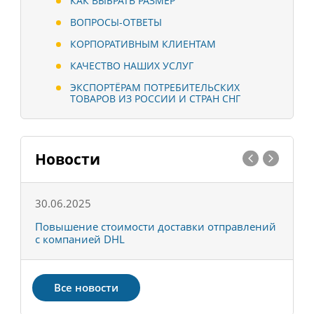
КАК ВЫБРАТЬ РАЗМЕР
ВОПРОСЫ-ОТВЕТЫ
КОРПОРАТИВНЫМ КЛИЕНТАМ
КАЧЕСТВО НАШИХ УСЛУГ
ЭКСПОРТЁРАМ ПОТРЕБИТЕЛЬСКИХ
ТОВАРОВ ИЗ РОССИИ И СТРАН СНГ
Новости
30.06.2025
0
С
Повышение стоимости доставки отправлений
Т
с компанией DHL
в
Все новости