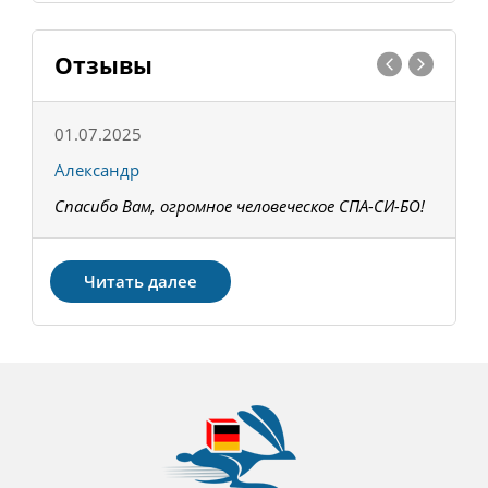
Отзывы
01.07.2025
1
Александр
К
Спасибо Вам, огромное человеческое СПА-СИ-БО!
В
З
Читать далее