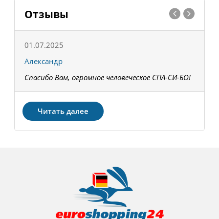
Отзывы
01.07.2025
1
Александр
К
Спасибо Вам, огромное человеческое СПА-СИ-БО!
В
З
Читать далее