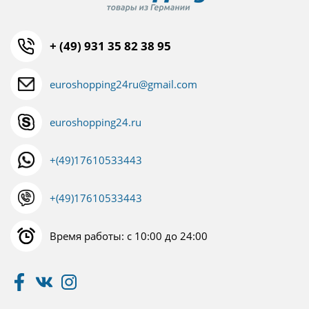
+ (49) 931 35 82 38 95
euroshopping24ru@gmail.com
euroshopping24.ru
+(49)17610533443
+(49)17610533443
Время работы: с 10:00 до 24:00