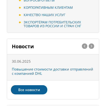
ВОПРОСЫ-ОТВЕТЫ
КОРПОРАТИВНЫМ КЛИЕНТАМ
КАЧЕСТВО НАШИХ УСЛУГ
ЭКСПОРТЁРАМ ПОТРЕБИТЕЛЬСКИХ
ТОВАРОВ ИЗ РОССИИ И СТРАН СНГ
Новости
30.06.2025
0
С
Повышение стоимости доставки отправлений
Т
с компанией DHL
в
Все новости