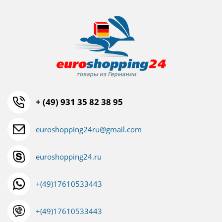
+ (49) 931 35 82 38 95
euroshopping24ru@gmail.com
euroshopping24.ru
+(49)17610533443
+(49)17610533443