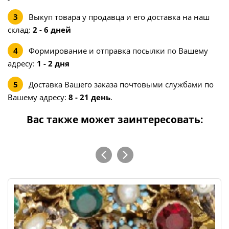
Выкуп товара у продавца и его доставка на наш
склад:
2 - 6 дней
Формирование и отправка посылки по Вашему
адресу:
1 - 2 дня
Доставка Вашего заказа почтовыми службами по
Вашему адресу:
8 - 21 день
.
Вас также может заинтересовать: