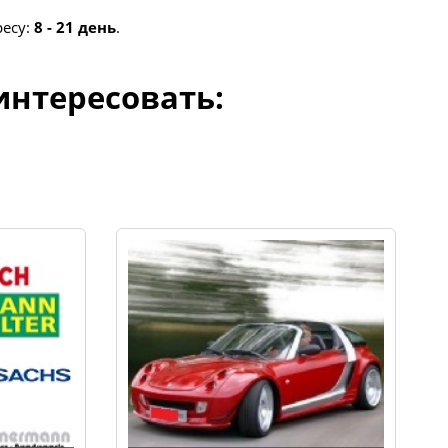
ресу:
8 - 21 день
.
интересовать: