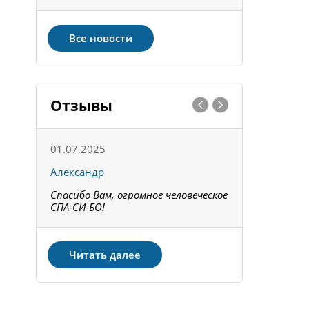
Все новости
Отзывы
01.07.2025
15.05.202
Александр
Констант
Спасибо Вам, огромное человеческое
Всё получи
не!
СПА-СИ-БО!
Спасибо! З
Читать далее