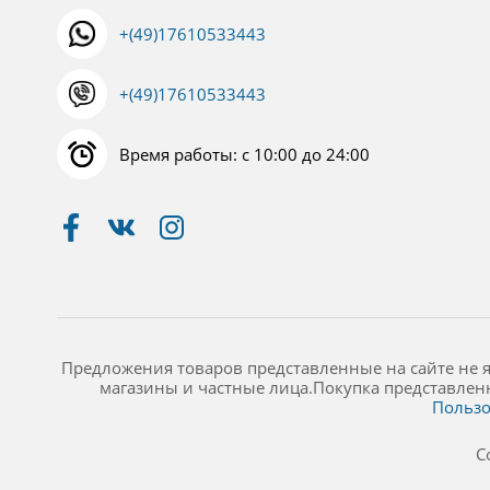
+(49)17610533443
+(49)17610533443
Время работы: с 10:00 до 24:00
Предложения товаров представленные на сайте не 
магазины и частные лица.Покупка представлен
Пользо
C