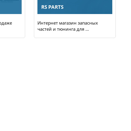
RS PARTS
одаже
Интернет магазин запасных
И
частей и тюнинга для ...
д