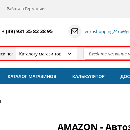
Работа в Германии
+ (49) 931 35 82 38 95
euroshopping24ru@gm
ск по:
Каталогу магазинов
КАТАЛОГ МАГАЗИНОВ
КАЛЬКУЛЯТОР
ДОС
N
AMAZON - Авто