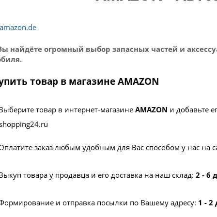
amazon.de
Вы найдёте огромный выбор запасных частей и аксессу
биля.
купить товар в магазине AMAZON
Выберите товар в интернет-магазине
AMAZON
и добавьте е
shopping24.ru
Оплатите заказ любым удобным для Вас способом у нас на с
Выкуп товара у продавца и его доставка на наш склад:
2 - 6
Формирование и отправка посылки по Вашему адресу:
1 - 2