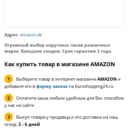
Адрес
:
amazon.de
Огромный выбор наручных часов различных
марок. Большие скидки. Срок гарантии 2 года.
Как купить товар в магазине AMAZON
Выберите товар в интернет-магазине
AMAZON
и
добавьте его в
форму заказа
на Euroshopping24.ru
Оплатите заказ любым удобным для Вас способом
у нас на сайте
Выкуп товара у продавца и его доставка на наш
склад:
2 - 6 дней