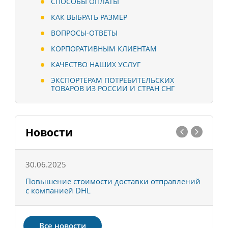
СПОСОБЫ ОПЛАТЫ
КАК ВЫБРАТЬ РАЗМЕР
ВОПРОСЫ-ОТВЕТЫ
КОРПОРАТИВНЫМ КЛИЕНТАМ
КАЧЕСТВО НАШИХ УСЛУГ
ЭКСПОРТЁРАМ ПОТРЕБИТЕЛЬСКИХ
ТОВАРОВ ИЗ РОССИИ И СТРАН СНГ
Новости
30.06.2025
0
С
Повышение стоимости доставки отправлений
Т
с компанией DHL
в
Все новости