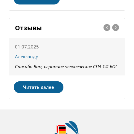
Отзывы
01.07.2025
1
Александр
К
Спасибо Вам, огромное человеческое СПА-СИ-БО!
В
З
Читать далее