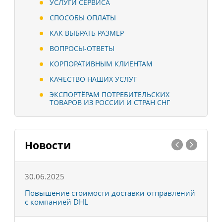
УСЛУГИ СЕРВИСА
СПОСОБЫ ОПЛАТЫ
КАК ВЫБРАТЬ РАЗМЕР
ВОПРОСЫ-ОТВЕТЫ
КОРПОРАТИВНЫМ КЛИЕНТАМ
КАЧЕСТВО НАШИХ УСЛУГ
ЭКСПОРТЁРАМ ПОТРЕБИТЕЛЬСКИХ
ТОВАРОВ ИЗ РОССИИ И СТРАН СНГ
Новости
30.06.2025
0
С
Повышение стоимости доставки отправлений
Т
с компанией DHL
в