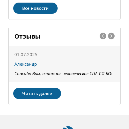
Все новости
Отзывы
01.07.2025
1
Александр
К
Спасибо Вам, огромное человеческое СПА-СИ-БО!
В
З
Читать далее