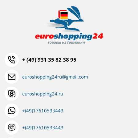
+ (49) 931 35 82 38 95
euroshopping24ru@gmail.com
euroshopping24.ru
+(49)17610533443
+(49)17610533443