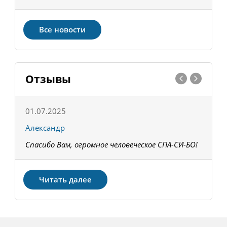
Все новости
Отзывы
01.07.2025
1
Александр
К
Спасибо Вам, огромное человеческое СПА-СИ-БО!
В
З
Читать далее