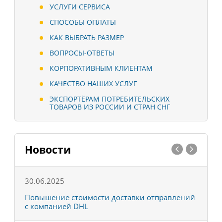
УСЛУГИ СЕРВИСА
СПОСОБЫ ОПЛАТЫ
КАК ВЫБРАТЬ РАЗМЕР
ВОПРОСЫ-ОТВЕТЫ
КОРПОРАТИВНЫМ КЛИЕНТАМ
КАЧЕСТВО НАШИХ УСЛУГ
ЭКСПОРТЁРАМ ПОТРЕБИТЕЛЬСКИХ
ТОВАРОВ ИЗ РОССИИ И СТРАН СНГ
Новости
30.06.2025
0
С
Повышение стоимости доставки отправлений
Т
с компанией DHL
в