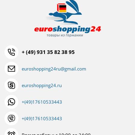
+ (49) 931 35 82 38 95
euroshopping24ru@gmail.com
euroshopping24.ru
+(49)17610533443
+(49)17610533443