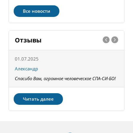
Все новости
Отзывы
01.07.2025
1
Александр
К
Спасибо Вам, огромное человеческое СПА-СИ-БО!
В
З
Читать далее