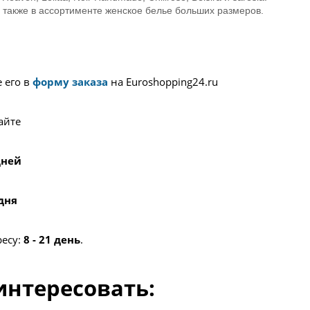
также в ассортименте женское белье больших размеров.
 его в
форму заказа
на Euroshopping24.ru
айте
 дней
 дня
ресу:
8 - 21 день
.
интересовать: