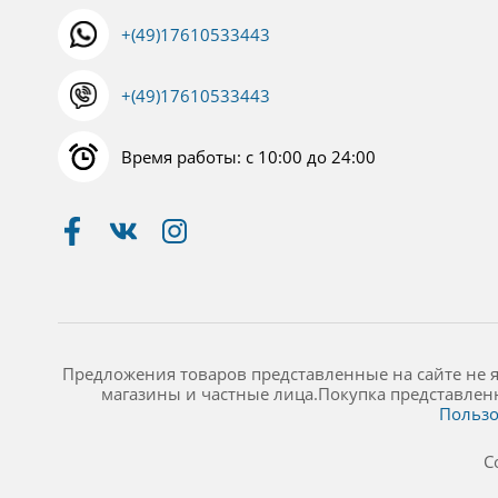
+(49)17610533443
+(49)17610533443
Время работы: с 10:00 до 24:00
Предложения товаров представленные на сайте не 
магазины и частные лица.Покупка представлен
Пользо
C