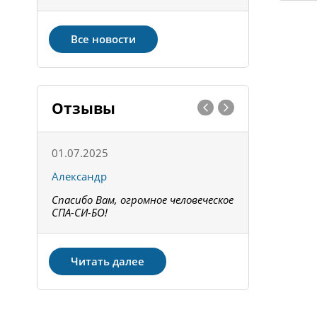
Все новости
Отзывы
01.07.2025
15.05.202
Александр
Констант
Спасибо Вам, огромное человеческое
Всё получи
не!
СПА-СИ-БО!
Спасибо! З
Читать далее