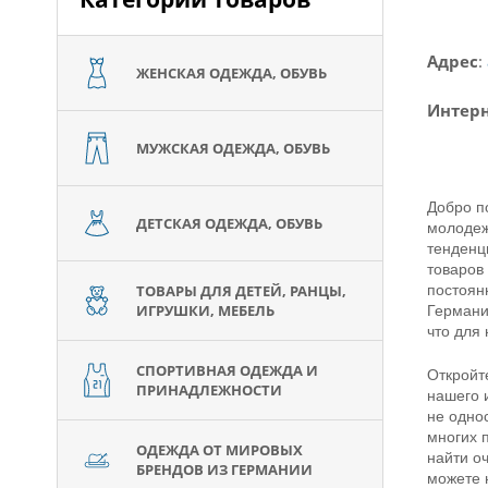
Адрес
:
ЖЕНСКАЯ ОДЕЖДА, ОБУВЬ
Интерн
МУЖСКАЯ ОДЕЖДА, ОБУВЬ
Добро по
ДЕТСКАЯ ОДЕЖДА, ОБУВЬ
молодеж
тенденц
товаров
ТОВАРЫ ДЛЯ ДЕТЕЙ, РАНЦЫ,
постоян
ИГРУШКИ, МЕБЕЛЬ
Германи
что для
СПОРТИВНАЯ ОДЕЖДА И
Откройт
ПРИНАДЛЕЖНОСТИ
нашего 
не одно
многих 
ОДЕЖДА ОТ МИРОВЫХ
найти о
БРЕНДОВ ИЗ ГЕРМАНИИ
можете 