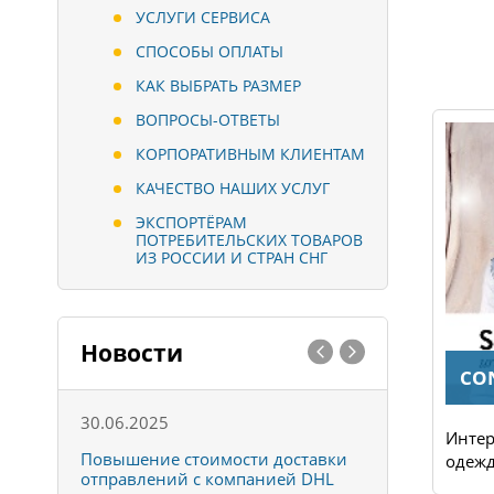
УСЛУГИ СЕРВИСА
СПОСОБЫ ОПЛАТЫ
КАК ВЫБРАТЬ РАЗМЕР
ВОПРОСЫ-ОТВЕТЫ
КОРПОРАТИВНЫМ КЛИЕНТАМ
КАЧЕСТВО НАШИХ УСЛУГ
ЭКСПОРТЁРАМ
ПОТРЕБИТЕЛЬСКИХ ТОВАРОВ
ИЗ РОССИИ И СТРАН СНГ
Новости
MODESTERN
CO
30.06.2025
01.10.202
Интернет магазин женской
Интер
к
Повышение стоимости доставки
Товары ко
одежды. Большой выбор....
одежд
отправлений с компанией DHL
отправке 