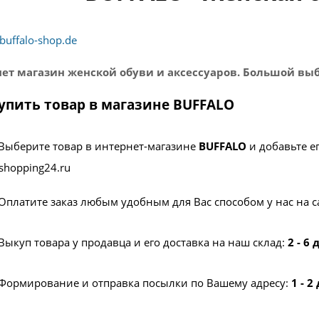
buffalo-shop.de
ет магазин женской обуви и аксессуаров. Большой выб
упить товар в магазине BUFFALO
Выберите товар в интернет-магазине
BUFFALO
и добавьте е
shopping24.ru
Оплатите заказ любым удобным для Вас способом у нас на с
Выкуп товара у продавца и его доставка на наш склад:
2 - 6
Формирование и отправка посылки по Вашему адресу:
1 - 2