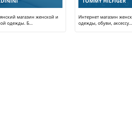
DININI
TOMMY HILFIGER
янский магазин женской и
Интернет магазин женс
ой одежды. Б...
одежды, обуви, аксессу..