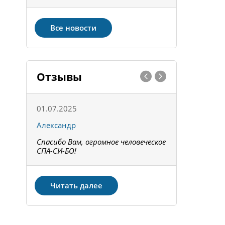
Все новости
Отзывы
01.07.2025
15.05.202
Александр
Констант
Спасибо Вам, огромное человеческое
Всё получи
не!
СПА-СИ-БО!
Спасибо! З
Читать далее