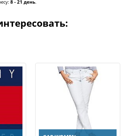
ресу:
8 - 21 день
.
интересовать: