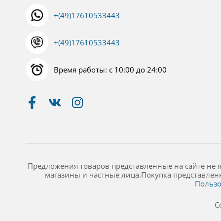
+(49)17610533443
+(49)17610533443
Время работы: с 10:00 до 24:00
Предложения товаров представленные на сайте не 
магазины и частные лица.Покупка представлен
Пользо
C