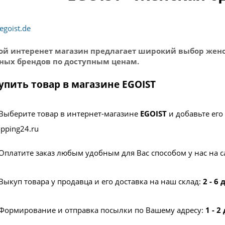
egoist.de
й интеренет магазин предлагает широкий выбор жен
ных брендов по доступным ценам.
упить товар в магазине EGOIST
Выберите товар в интернет-магазине
EGOIST
и добавьте его
pping24.ru
Оплатите заказ любым удобным для Вас способом у нас на с
Выкуп товара у продавца и его доставка на наш склад:
2 - 6
Формирование и отправка посылки по Вашему адресу:
1 - 2