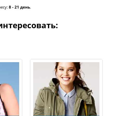
ресу:
8 - 21 день
.
интересовать: