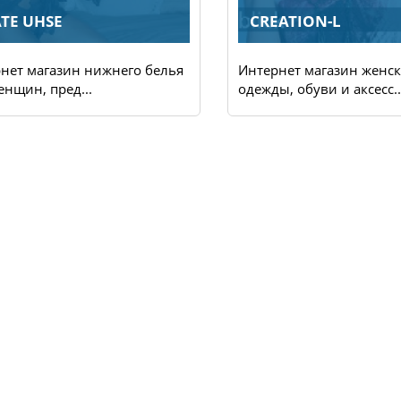
TE UHSE
CREATION-L
нет магазин нижнего белья
Интернет магазин женс
енщин, пред...
одежды, обуви и аксесс..