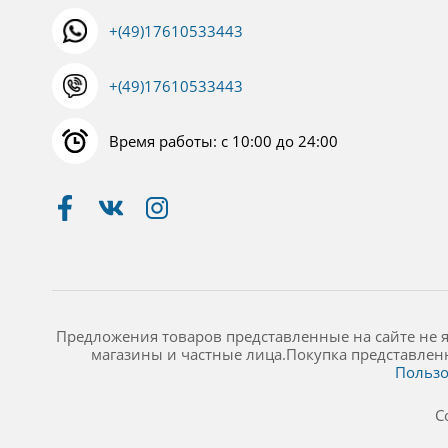
+(49)17610533443
+(49)17610533443
Время работы: с 10:00 до 24:00
Предложения товаров представленные на сайте не 
магазины и частные лица.Покупка представлен
Пользо
C