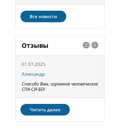
Все новости
Отзывы
01.07.2025
15.05.202
Александр
Констант
Спасибо Вам, огромное человеческое
Всё получи
не!
СПА-СИ-БО!
Спасибо! З
Читать далее