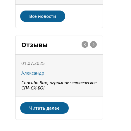
Все новости
Отзывы
01.07.2025
15.05.202
Александр
Констант
Спасибо Вам, огромное человеческое
Всё получи
не!
СПА-СИ-БО!
Спасибо! З
Читать далее