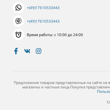
+(49)17610533443
+(49)17610533443
Время работы: с 10:00 до 24:00
Предложения товаров представленные на сайте не 
магазины и частные лица.Покупка представлен
Пользо
C