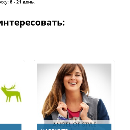
ресу:
8 - 21 день
.
интересовать: