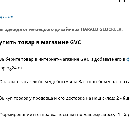
qvc.de
я одежда от немецкого дизайнера HARALD GLÖCKLER.
упить товар в магазине GVC
Выберите товар в интернет-магазине
GVC
и добавьте его в
pping24.ru
Оплатите заказ любым удобным для Вас способом у нас на с
Выкуп товара у продавца и его доставка на наш склад:
2 - 6
Формирование и отправка посылки по Вашему адресу:
1 - 2