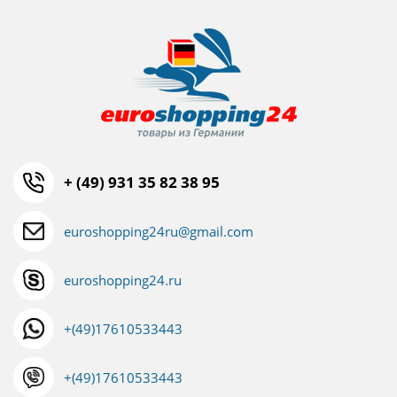
+ (49) 931 35 82 38 95
euroshopping24ru@gmail.com
euroshopping24.ru
+(49)17610533443
+(49)17610533443