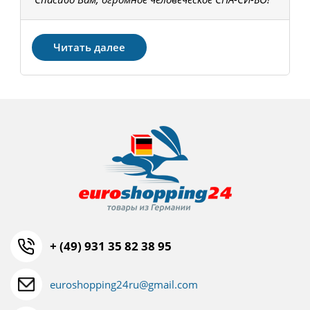
З
Читать далее
+ (49) 931 35 82 38 95
euroshopping24ru@gmail.com