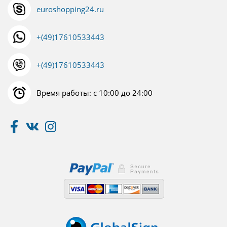
euroshopping24.ru
+(49)17610533443
+(49)17610533443
Время работы: с 10:00 до 24:00