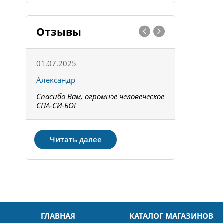
Отзывы
01.07.2025
15.05.202
Александр
Констант
Спасибо Вам, огромное человеческое
Всё получи
не!
СПА-СИ-БО!
Спасибо! З
Читать далее
ГЛАВНАЯ
КАТАЛОГ МАГАЗИНОВ