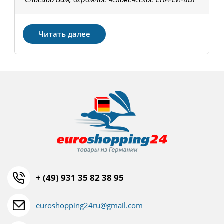
З
Читать далее
+ (49) 931 35 82 38 95
euroshopping24ru@gmail.com