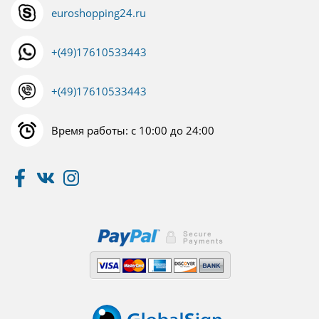
euroshopping24.ru
+(49)17610533443
+(49)17610533443
Время работы: с 10:00 до 24:00