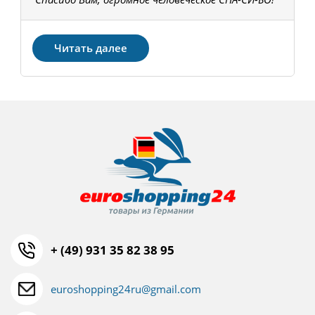
З
Читать далее
+ (49) 931 35 82 38 95
euroshopping24ru@gmail.com