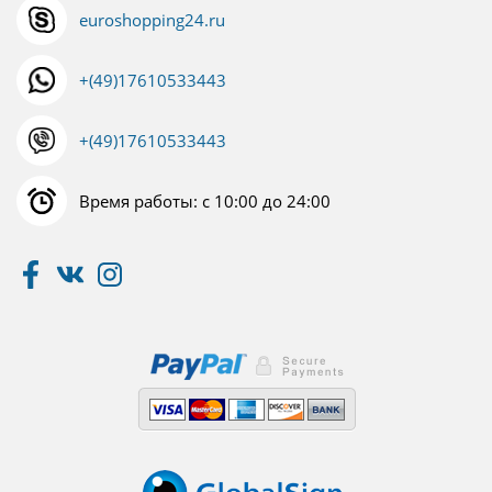
euroshopping24.ru
+(49)17610533443
+(49)17610533443
Время работы: с 10:00 до 24:00