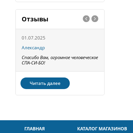
Отзывы
01.07.2025
15.05.202
Александр
Констант
Спасибо Вам, огромное человеческое
Всё получи
не!
СПА-СИ-БО!
Спасибо! З
Читать далее
ГЛАВНАЯ
КАТАЛОГ МАГАЗИНОВ