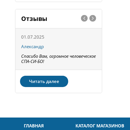
Отзывы
01.07.2025
15.05.202
Александр
Констант
Спасибо Вам, огромное человеческое
Всё получи
не!
СПА-СИ-БО!
Спасибо! З
Читать далее
ГЛАВНАЯ
КАТАЛОГ МАГАЗИНОВ