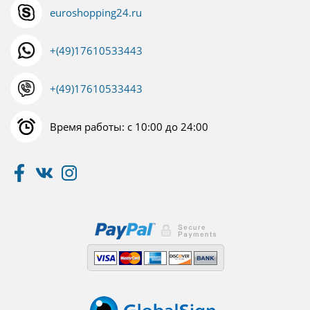
euroshopping24.ru
+(49)17610533443
+(49)17610533443
Время работы: с 10:00 до 24:00