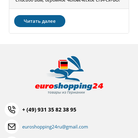
З
Читать далее
+ (49) 931 35 82 38 95
euroshopping24ru@gmail.com