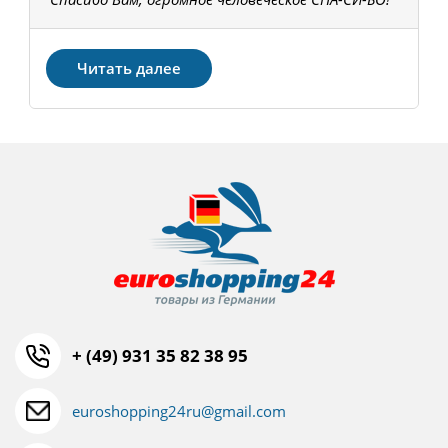
З
Читать далее
+ (49) 931 35 82 38 95
euroshopping24ru@gmail.com