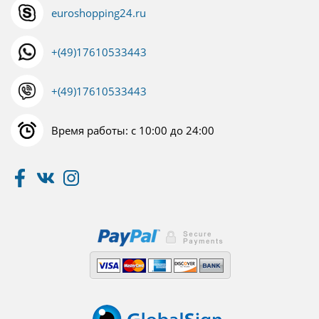
euroshopping24.ru
+(49)17610533443
+(49)17610533443
Время работы: с 10:00 до 24:00