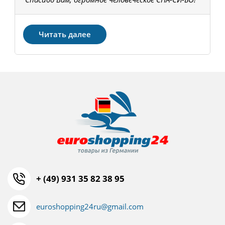
З
Читать далее
+ (49) 931 35 82 38 95
euroshopping24ru@gmail.com