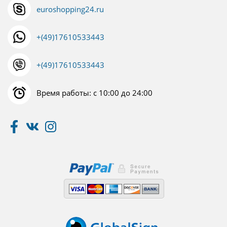
euroshopping24.ru
+(49)17610533443
+(49)17610533443
Время работы: с 10:00 до 24:00