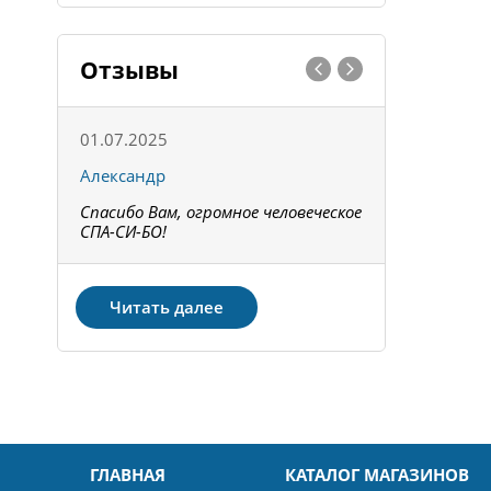
Отзывы
01.07.2025
15.05.202
Александр
Констант
Спасибо Вам, огромное человеческое
Всё получи
не!
СПА-СИ-БО!
Спасибо! З
Читать далее
ГЛАВНАЯ
КАТАЛОГ МАГАЗИНОВ