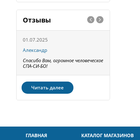
Отзывы
01.07.2025
15.05.202
Александр
Констант
Спасибо Вам, огромное человеческое
Всё получи
не!
СПА-СИ-БО!
Спасибо! З
Читать далее
ГЛАВНАЯ
КАТАЛОГ МАГАЗИНОВ