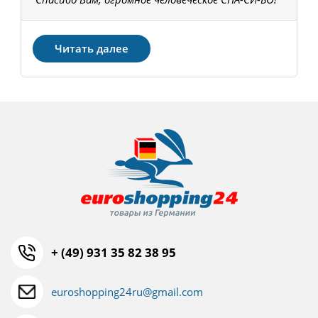
З
Читать далее
+ (49) 931 35 82 38 95
euroshopping24ru@gmail.com