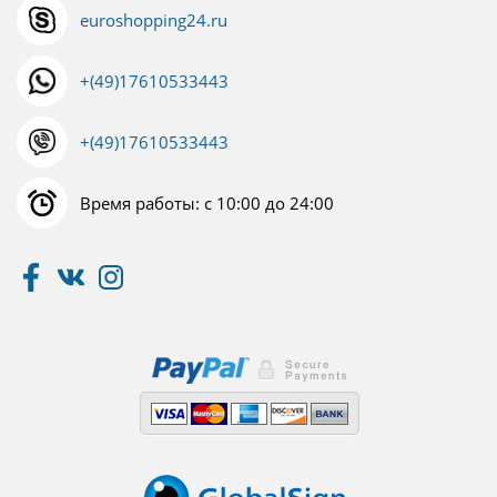
euroshopping24.ru
+(49)17610533443
+(49)17610533443
Время работы: с 10:00 до 24:00