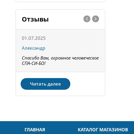
Отзывы
01.07.2025
15.05.202
Александр
Констант
Спасибо Вам, огромное человеческое
Всё получи
не!
СПА-СИ-БО!
Спасибо! З
Читать далее
ГЛАВНАЯ
КАТАЛОГ МАГАЗИНОВ