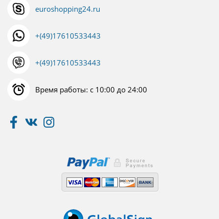
euroshopping24.ru
+(49)17610533443
+(49)17610533443
Время работы: с 10:00 до 24:00