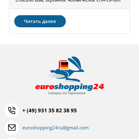
З
Читать далее
+ (49) 931 35 82 38 95
euroshopping24ru@gmail.com