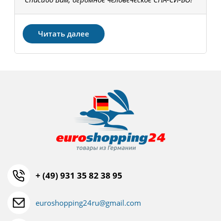
З
Читать далее
+ (49) 931 35 82 38 95
euroshopping24ru@gmail.com