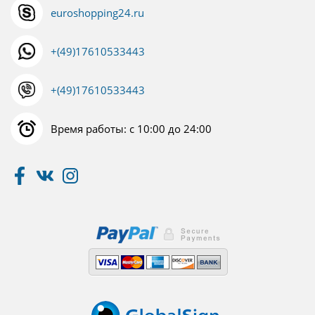
euroshopping24.ru
+(49)17610533443
+(49)17610533443
Время работы: с 10:00 до 24:00