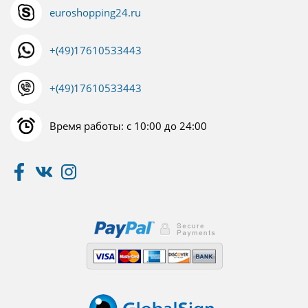
euroshopping24.ru
+(49)17610533443
+(49)17610533443
Время работы: с 10:00 до 24:00