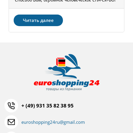
З
Читать далее
+ (49) 931 35 82 38 95
euroshopping24ru@gmail.com