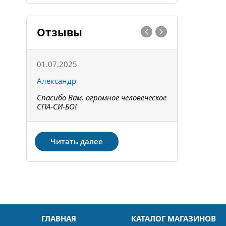
Отзывы
01.07.2025
15.05.202
Александр
Констант
Спасибо Вам, огромное человеческое
Всё получи
не!
СПА-СИ-БО!
Спасибо! З
Читать далее
ГЛАВНАЯ
КАТАЛОГ МАГАЗИНОВ