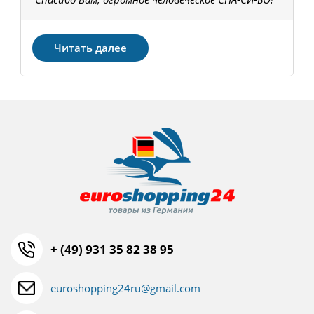
З
Читать далее
+ (49) 931 35 82 38 95
euroshopping24ru@gmail.com