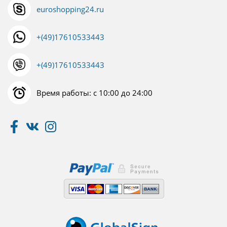
euroshopping24.ru
+(49)17610533443
+(49)17610533443
Время работы: с 10:00 до 24:00