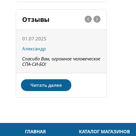
Отзывы
01.07.2025
15.05.202
Александр
Констант
Спасибо Вам, огромное человеческое
Всё получи
не!
СПА-СИ-БО!
Спасибо! З
Читать далее
ГЛАВНАЯ
КАТАЛОГ МАГАЗИНОВ