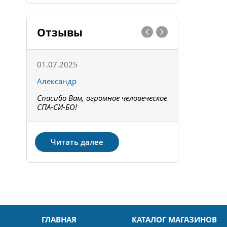
Отзывы
01.07.2025
15.05.202
Александр
Констант
Спасибо Вам, огромное человеческое
Всё получи
не!
СПА-СИ-БО!
Спасибо! З
Читать далее
ГЛАВНАЯ
КАТАЛОГ МАГАЗИНОВ