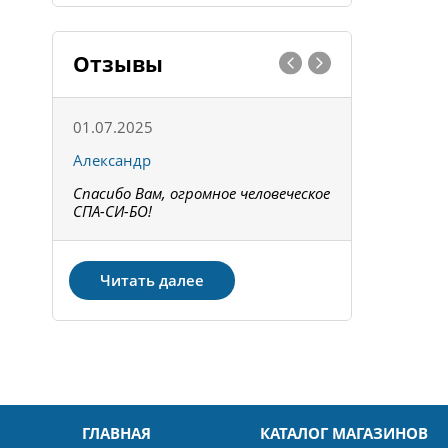
Отзывы
01.07.2025
15.05.202
Александр
Констант
Спасибо Вам, огромное человеческое
Всё получи
не!
СПА-СИ-БО!
Спасибо! З
Читать далее
ГЛАВНАЯ
КАТАЛОГ МАГАЗИНОВ