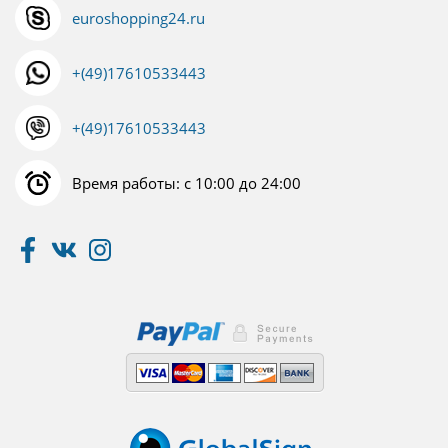
euroshopping24.ru
+(49)17610533443
+(49)17610533443
Время работы: с 10:00 до 24:00