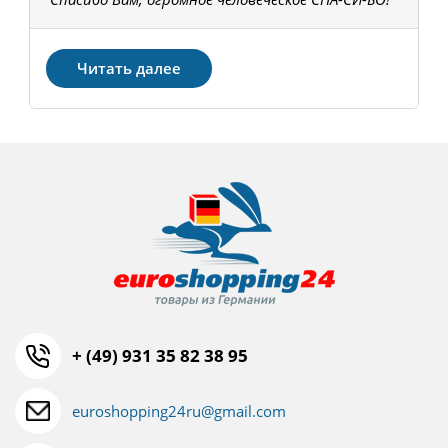
З
Читать далее
+ (49) 931 35 82 38 95
euroshopping24ru@gmail.com