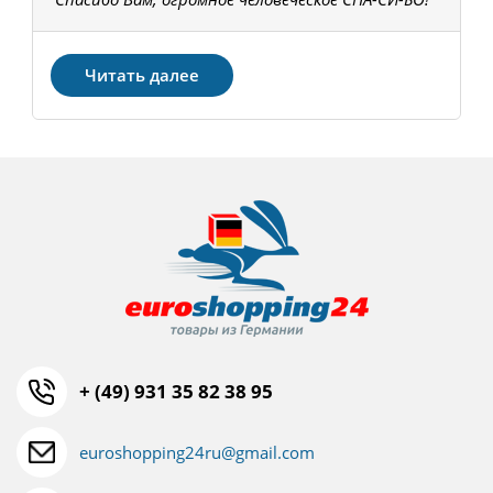
З
Читать далее
+ (49) 931 35 82 38 95
euroshopping24ru@gmail.com