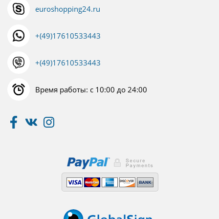
euroshopping24.ru
+(49)17610533443
+(49)17610533443
Время работы: с 10:00 до 24:00