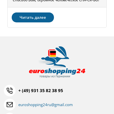
З
Читать далее
+ (49) 931 35 82 38 95
euroshopping24ru@gmail.com