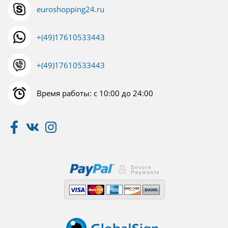
euroshopping24.ru
+(49)17610533443
+(49)17610533443
Время работы: с 10:00 до 24:00