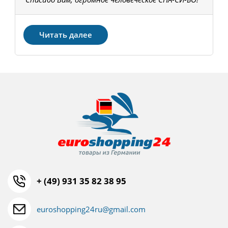
З
Читать далее
+ (49) 931 35 82 38 95
euroshopping24ru@gmail.com