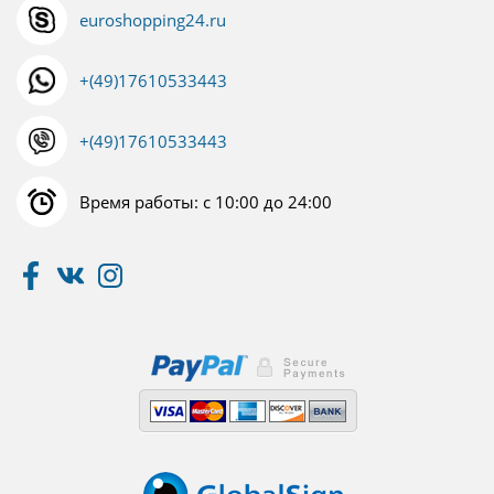
euroshopping24.ru
+(49)17610533443
+(49)17610533443
Время работы: с 10:00 до 24:00