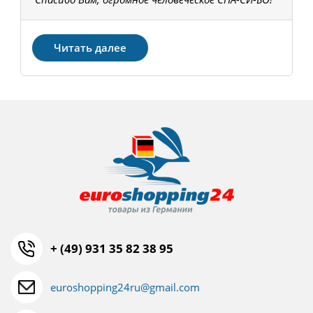
З
Читать далее
+ (49) 931 35 82 38 95
euroshopping24ru@gmail.com