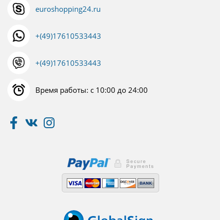
euroshopping24.ru
+(49)17610533443
+(49)17610533443
Время работы: с 10:00 до 24:00