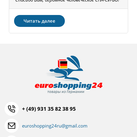
З
Читать далее
+ (49) 931 35 82 38 95
euroshopping24ru@gmail.com