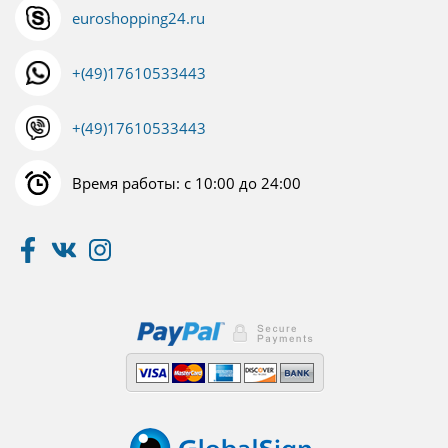
euroshopping24.ru
+(49)17610533443
+(49)17610533443
Время работы: с 10:00 до 24:00