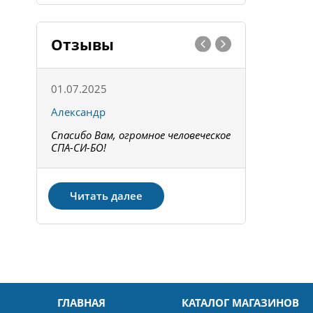
Отзывы
01.07.2025
15.05.202
Александр
Констант
Спасибо Вам, огромное человеческое
Всё получи
не!
СПА-СИ-БО!
Спасибо! З
Читать далее
ГЛАВНАЯ
КАТАЛОГ МАГАЗИНОВ