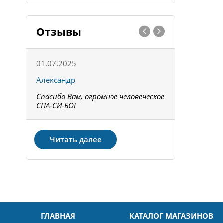
Отзывы
01.07.2025
15.05.202
Александр
Констант
Спасибо Вам, огромное человеческое
Всё получи
не!
СПА-СИ-БО!
Спасибо! З
Читать далее
ГЛАВНАЯ
КАТАЛОГ МАГАЗИНОВ