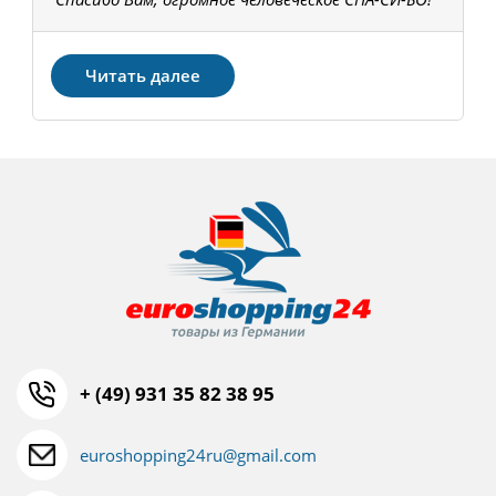
З
Читать далее
+ (49) 931 35 82 38 95
euroshopping24ru@gmail.com