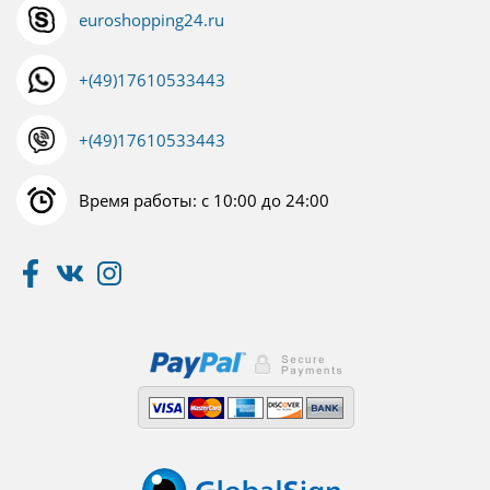
euroshopping24.ru
+(49)17610533443
+(49)17610533443
Время работы: с 10:00 до 24:00