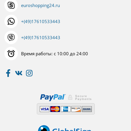
euroshopping24.ru
+(49)17610533443
+(49)17610533443
Время работы: с 10:00 до 24:00