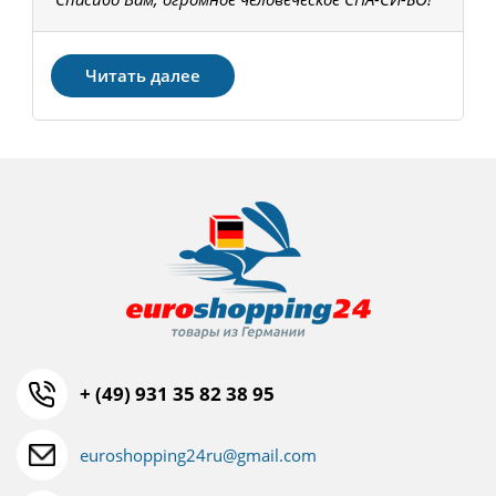
З
Читать далее
+ (49) 931 35 82 38 95
euroshopping24ru@gmail.com